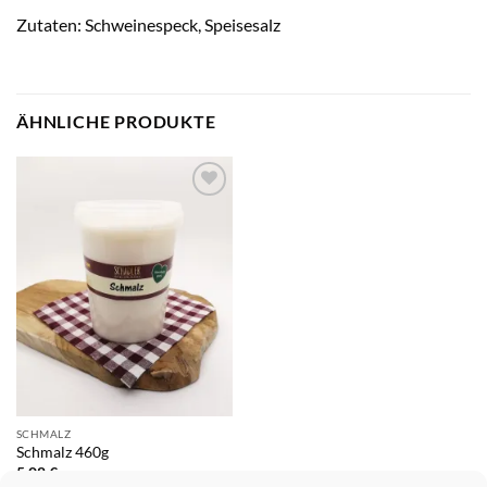
Zutaten: Schweinespeck, Speisesalz
ÄHNLICHE PRODUKTE
Add to
wishlist
SCHMALZ
Schmalz 460g
5,08
€