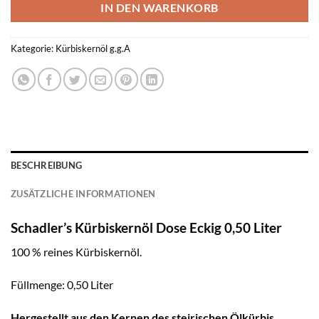
IN DEN WARENKORB
Kategorie:
Kürbiskernöl g.g.A
BESCHREIBUNG
ZUSÄTZLICHE INFORMATIONEN
Schadler’s Kürbiskernöl Dose Eckig 0,50 Liter
100 % reines Kürbiskernöl.
Füllmenge: 0,50 Liter
Hergestellt aus den Kernen des steirischen Ölkürbis.