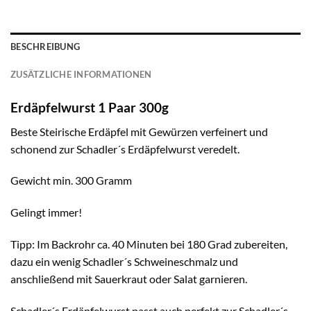
BESCHREIBUNG
ZUSÄTZLICHE INFORMATIONEN
Erdäpfelwurst 1 Paar 300g
Beste Steirische Erdäpfel mit Gewürzen verfeinert und
schonend zur Schadler´s Erdäpfelwurst veredelt.
Gewicht min. 300 Gramm
Gelingt immer!
Tipp: Im Backrohr ca. 40 Minuten bei 180 Grad zubereiten,
dazu ein wenig Schadler´s Schweineschmalz und
anschließend mit Sauerkraut oder Salat garnieren.
Schadler´s Erdäpfelwurst passt auch perfekt zur Schadler´s