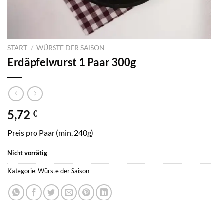
START
/
WÜRSTE DER SAISON
Erdäpfelwurst 1 Paar 300g
5,72
€
Preis pro Paar (min. 240g)
Nicht vorrätig
Kategorie:
Würste der Saison